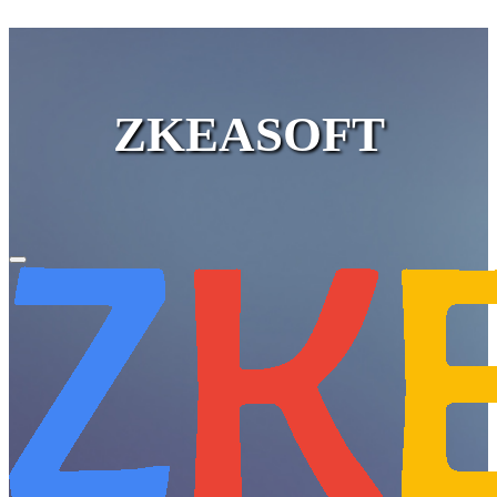
ZKEASOFT