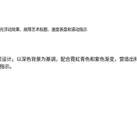
发光浮动效果、故障艺术标题、速度表盘和滚动指示
首页设计。以深色背景为基调，配合霓虹青色和紫色渐变，营造出
动指示。