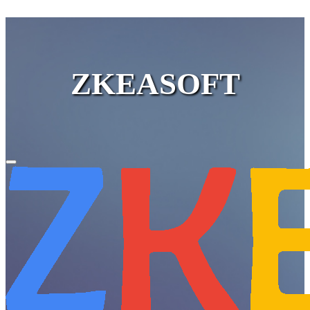
ZKEASOFT