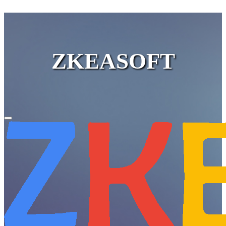
ZKEASOFT