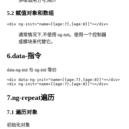
多组值用分号;隔开
5.2 赋值对象和数组
通常情况下,不使用 ng-init。使用一个控制器
或模块来代替它。
6.data-指令
data-ng-init 与 ng-init 等价
<div data-ng-init="name=[{age:7},{age:8}]"></div>

7.ng-repeat遍历
7.1 遍历对象
初始化对象