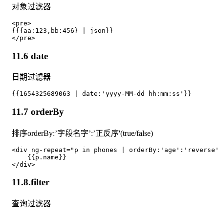
对象过滤器
<pre>

{{{aa:123,bb:456} | json}}

11.6 date
日期过滤器
11.7 orderBy
排序orderBy:’字段名字’:’正反序'(true/false)
<div ng-repeat="p in phones | orderBy:'age':'reverse'
    {{p.name}}

11.8.filter
查询过滤器