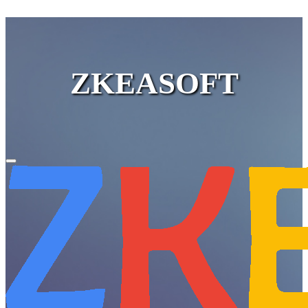
ZKEASOFT