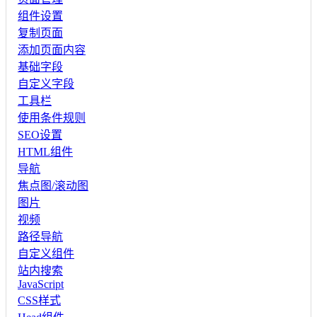
组件设置
复制页面
添加页面内容
基础字段
自定义字段
工具栏
使用条件规则
SEO设置
HTML组件
导航
焦点图/滚动图
图片
视频
路径导航
自定义组件
站内搜索
JavaScript
CSS样式