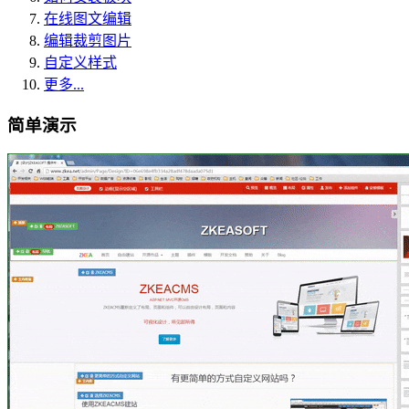
在线图文编辑
编辑裁剪图片
自定义样式
更多...
简单演示