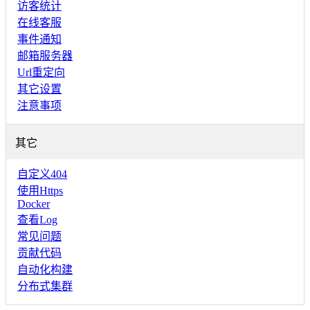
访客统计
在线客服
事件通知
邮箱服务器
Url重定向
其它设置
注意事项
其它
自定义404
使用Https
Docker
查看Log
常见问题
贡献代码
自动化构建
分布式集群