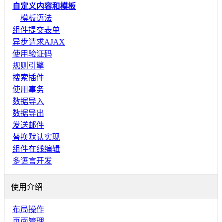
自定义内容和模板
模板语法
组件提交表单
异步请求AJAX
使用验证码
规则引擎
搜索插件
使用事务
数据导入
数据导出
发送邮件
替换默认实现
组件在线编辑
多语言开发
使用介绍
布局操作
页面管理