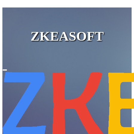
ZKEASOFT