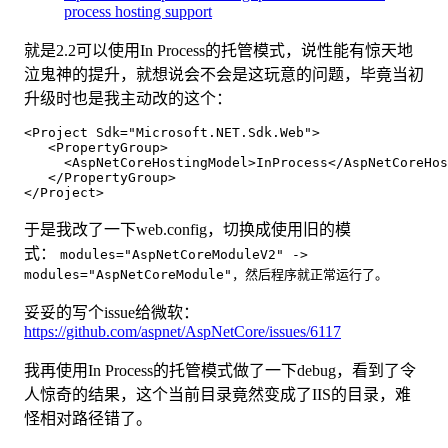
process hosting support
就是2.2可以使用In Process的托管模式，说性能有惊天地
泣鬼神的提升，就想说会不会是这玩意的问题，毕竟当初
升级时也是我主动改的这个：
<Project Sdk="Microsoft.NET.Sdk.Web">

   <PropertyGroup>

     <AspNetCoreHostingModel>InProcess</AspNetCoreHos
   </PropertyGroup>

于是我改了一下web.config，切换成使用旧的模
式：
modules="AspNetCoreModuleV2" ->
modules="AspNetCoreModule"，然后程序就正常运行了。
妥妥的写个issue给微软：
https://github.com/aspnet/AspNetCore/issues/6117
我再使用In Process的托管模式做了一下debug，看到了令
人惊奇的结果，这个当前目录竟然变成了IIS的目录，难
怪相对路径错了。