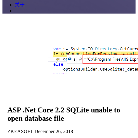
关于
ASP .Net Core 2.2 SQLite unable to
open database file
ZKEASOFT
December 26, 2018