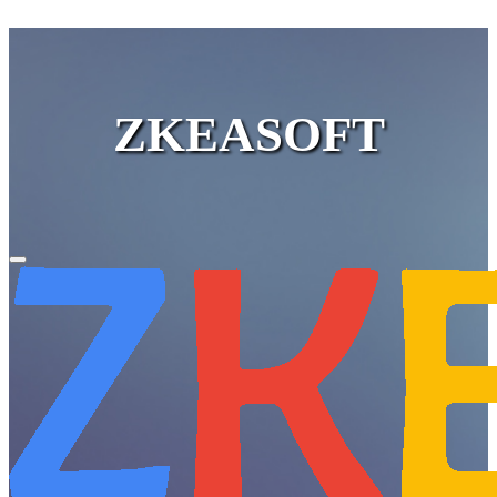
ZKEASOFT