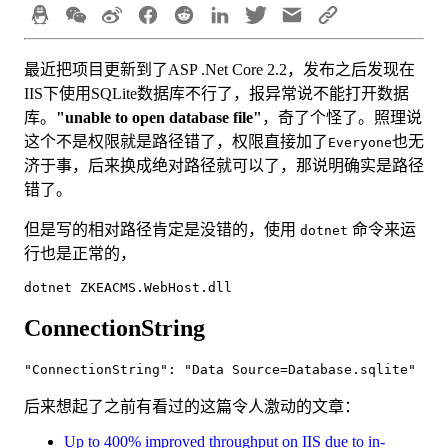
最近把项目更新到了A
SP .Net
Core 2.2，发布之后发现在
IIS下使用SQLite数据库不行了，报异常说不能打开数据
库。
"unable to open database file"
，奇了个怪了。照理说
这个不是权限就是路径错了，权限直接加了
也无
Everyone
济于事，后来换成绝对路径就可以了，那说明确实是路径
错了。
但是写的相对路径肯定是没错的，使用
命令来运
dotnet
行也是正常的，
ConnectionString
后来想起了之前有看过的这篇令人激动的文章：
Up to 400% improved throughput on IIS due to in-