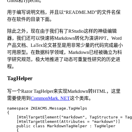
Ghost和Typecho。
用于编写说明文档，并且以“README.MD”的文件名保
存在软件的目录下面。
除此之外，现在由于我们有了RStudio这样的神级编辑
器，我们还可以快速将Markdown转化为演讲PPT、Word
产品文档、LaTex论文甚至是用非常少量的代码完成最小
可用原型。在数据科学领域，Markdown已经被确立为科
学研究规范，极大地推进了动态可重复性研究的历史进
程。
TagHelper
写一个Razor TagHelper来实现Markdown转HTML，这里
需要使用到
CommonMark. NET
这个类库。
namespace ZKEACMS.Message.TagHelps

{

    [HtmlTargetElement("markdown", TagStructure = Tag
    [HtmlTargetElement(Attributes = "markdown")]

    public class MarkdownTagHelper : TagHelper

    {
