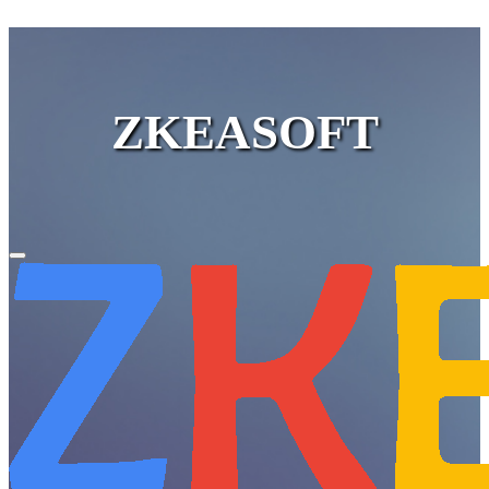
ZKEASOFT