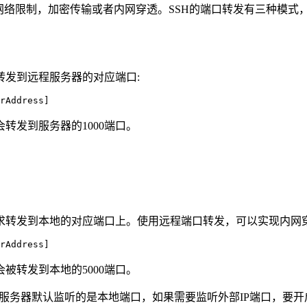
网络限制，加密传输或者内网穿透。SSH的端口转发有三种模式
转发到远程服务器的对应端口:
rAddress]
会转发到服务器的1000端口。
求转发到本地的对应端口上。使用远程端口转发，可以实现内网
rAddress]
会被转发到本地的5000端口。
远程服务器默认监听的是本地端口，如果需要监听外部IP端口，要开