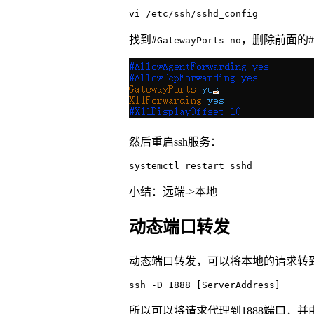
vi /etc/ssh/sshd_config
找到
，删除前面的
#GatewayPorts no
然后重启ssh服务：
systemctl restart sshd
小结：远端->本地
动态端口转发
动态端口转发，可以将本地的请求转
ssh -D 1888 [ServerAddress]
所以可以将请求代理到1888端口，