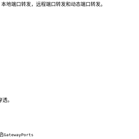
，本地端口转发，远程端口转发和动态端口转发。
穿透。
启
GatewayPorts