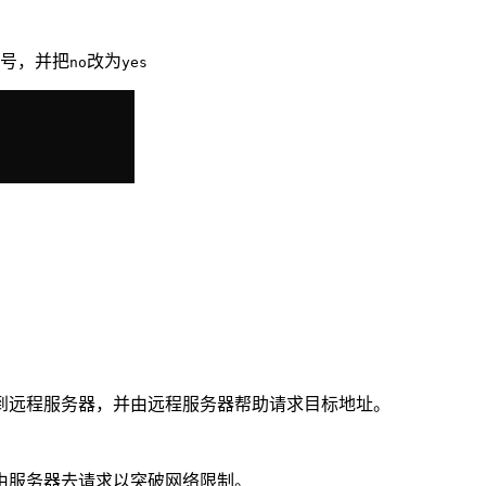
#号，并把
改为
no
yes
到远程服务器，并由远程服务器帮助请求目标地址。
并由服务器去请求以突破网络限制。