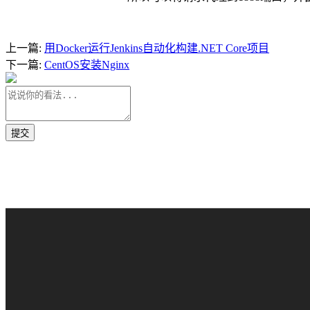
上一篇:
用Docker运行Jenkins自动化构建.NET Core项目
下一篇:
CentOS安装Nginx