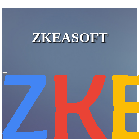
ZKEASOFT