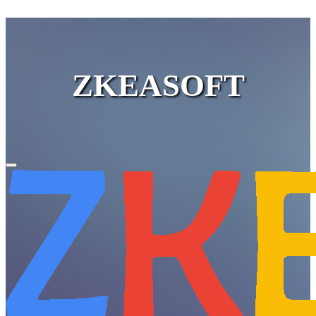
ZKEASOFT