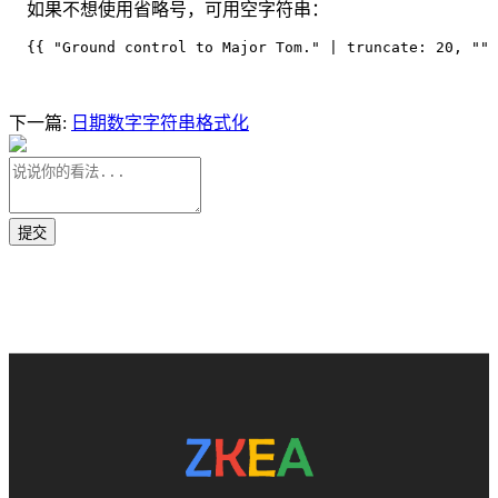
如果不想使用省略号，可用空字符串：
{{ "Ground control to Major Tom." | truncate: 20, "" 
下一篇:
日期数字字符串格式化