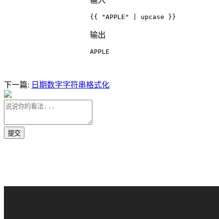
输入
{{ "APPLE" | upcase }}
输出
APPLE
下一篇:
日期数字字符串格式化