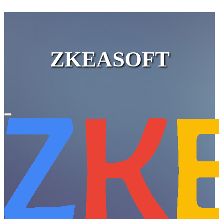
ZKEASOFT