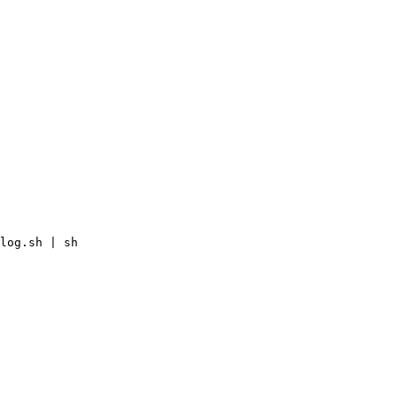
log.sh | sh