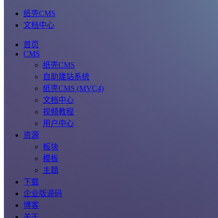
纸壳CMS
文档中心
首页
CMS
纸壳CMS
自助建站系统
纸壳CMS (MVC4)
文档中心
视频教程
用户中心
资源
板块
模板
主题
下载
企业版源码
博客
关于