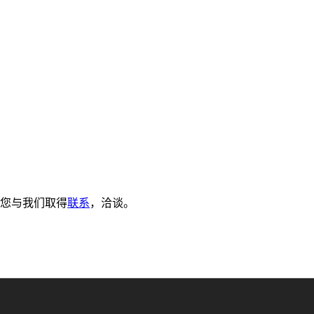
您与我们取得
联系
，洽谈。