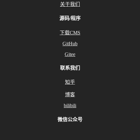
关于我们
源码/程序
下载CMS
GitHub
Gitee
联系我们
知乎
博客
bilibili
微信公众号