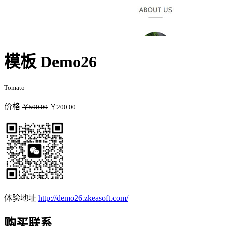
模板 Demo26
Tomato
价格
￥500.00
￥200.00
体验地址
http://demo26.zkeasoft.com/
购买联系