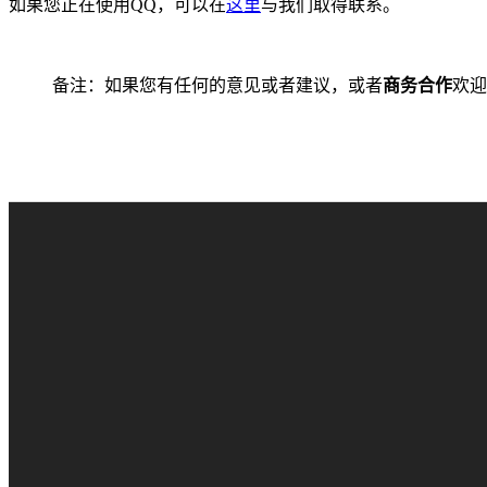
如果您正在使用QQ，可以在
这里
与我们取得联系。
备注：如果您有任何的意见或者建议，或者
商务合作
欢迎