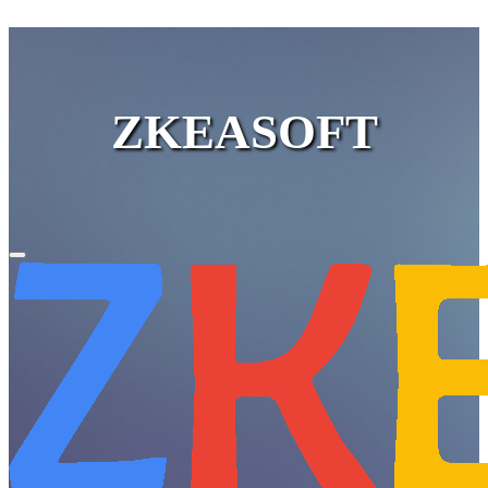
ZKEASOFT