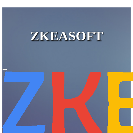
ZKEASOFT