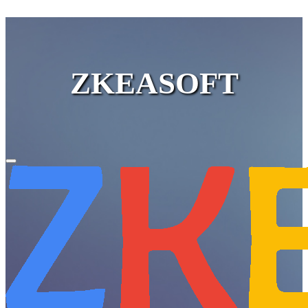
ZKEASOFT