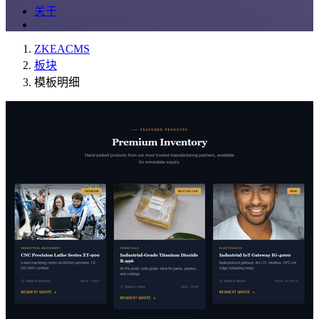
关于
ZKEACMS
板块
模板明细