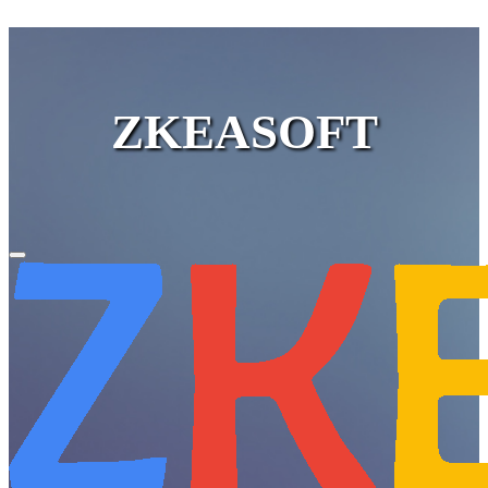
ZKEASOFT