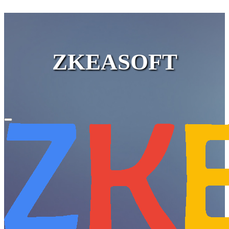
ZKEASOFT