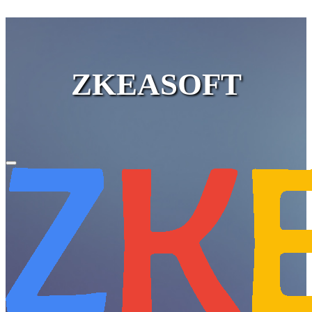
ZKEASOFT