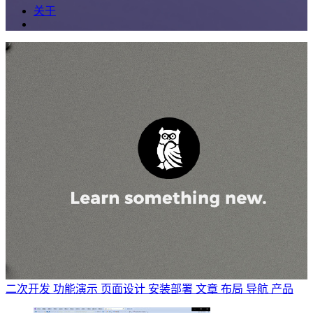
关于
二次开发
功能演示
页面设计
安装部署
文章
布局
导航
产品