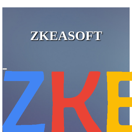
ZKEASOFT