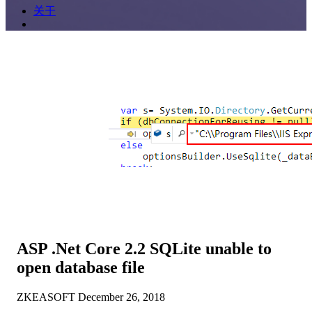
关于
ASP .Net Core 2.2 SQLite unable to
open database file
ZKEASOFT
December 26, 2018