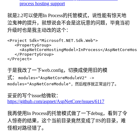
process hosting support
就是2.2可以使用In Process的托管模式，说性能有惊天地
泣鬼神的提升，就想说会不会是这玩意的问题，毕竟当初
升级时也是我主动改的这个：
<Project Sdk="Microsoft.NET.Sdk.Web">

   <PropertyGroup>

     <AspNetCoreHostingModel>InProcess</AspNetCoreHos
   </PropertyGroup>

于是我改了一下web.config，切换成使用旧的模
式：
modules="AspNetCoreModuleV2" ->
modules="AspNetCoreModule"，然后程序就正常运行了。
妥妥的写个issue给微软：
https://github.com/aspnet/AspNetCore/issues/6117
我再使用In Process的托管模式做了一下debug，看到了令
人惊奇的结果，这个当前目录竟然变成了IIS的目录，难
怪相对路径错了。