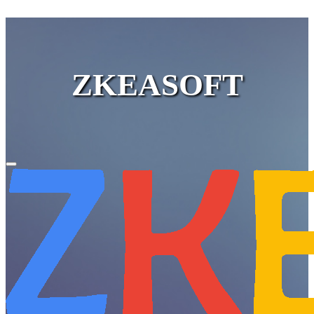
ZKEASOFT