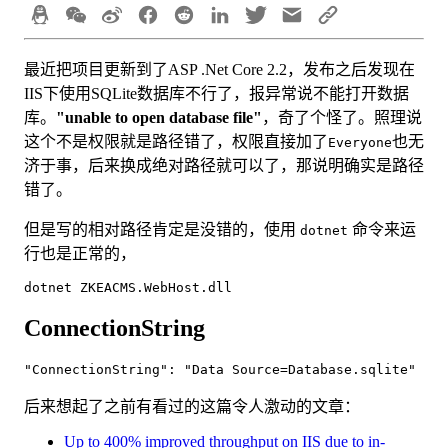
最近把项目更新到了A
SP .Net
Core 2.2，发布之后发现在
IIS下使用SQLite数据库不行了，报异常说不能打开数据
库。
"unable to open database file"
，奇了个怪了。照理说
这个不是权限就是路径错了，权限直接加了
也无
Everyone
济于事，后来换成绝对路径就可以了，那说明确实是路径
错了。
但是写的相对路径肯定是没错的，使用
命令来运
dotnet
行也是正常的，
ConnectionString
后来想起了之前有看过的这篇令人激动的文章：
Up to 400% improved throughput on IIS due to in-