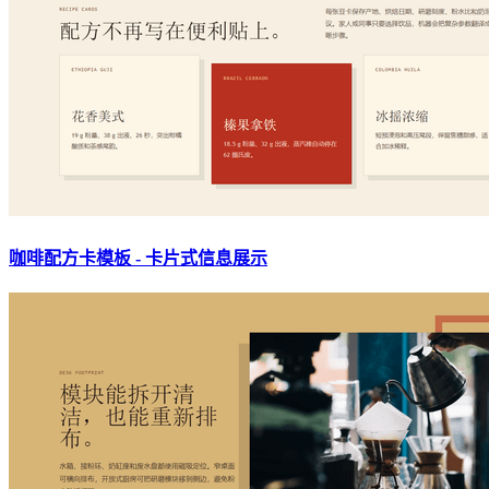
咖啡配方卡模板 - 卡片式信息展示