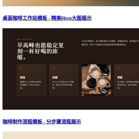
桌面咖啡工作站模板 - 精美Hero大图展示
咖啡制作流程模板 - 分步骤流程展示