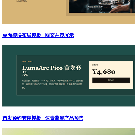
桌面模块布局模板 - 图文并茂展示
首发预约套装模板 - 深青背景产品预售