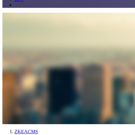
ZKEACMS