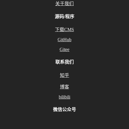
关于我们
源码/程序
下载CMS
GitHub
Gitee
联系我们
知乎
博客
bilibili
微信公众号