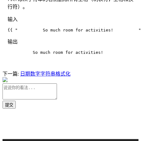
行符）。
输入
{{ "          So much room for activities!          "
输出
          So much room for activities!
下一篇:
日期数字字符串格式化