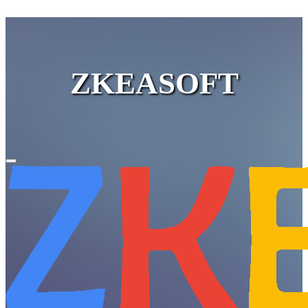
ZKEASOFT