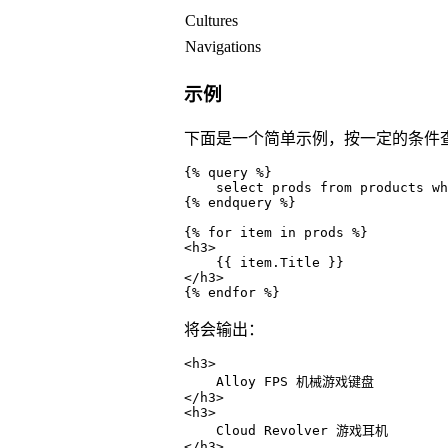
Cultures
Navigations
示例
下面是一个简单示例，按一定的条件
{% query %}

    select prods from products wh
{% endquery %}

{% for item in prods %}

<h3>

    {{ item.Title }}

</h3>

{% endfor %}
将会输出：
<h3>

    Alloy FPS 机械游戏键盘

</h3>

<h3>

    Cloud Revolver 游戏耳机

</h3>