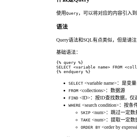
使用
，可以将对应的内容引入到
Query
语法
Query语法和SQL有点类似，但是
基础语法：
{% query %}

SELECT <variable name> FROM <coll
{% endquery %}
<variable name
SELECT
<collections>：数据源
FROM
<ID>：按ID查找数据，
FIND
<search conditio
WHERE
<num>：跳过一定
SKIP
<num>：提取一定
TAKE
<order by expr
ORDER BY