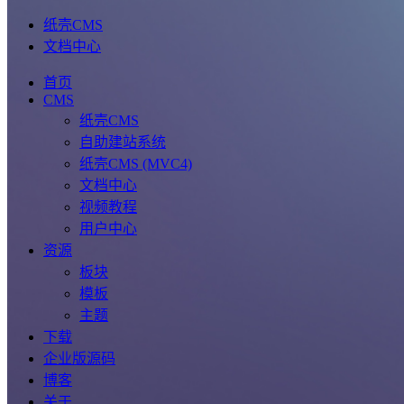
纸壳CMS
文档中心
首页
CMS
纸壳CMS
自助建站系统
纸壳CMS (MVC4)
文档中心
视频教程
用户中心
资源
板块
模板
主题
下载
企业版源码
博客
关于