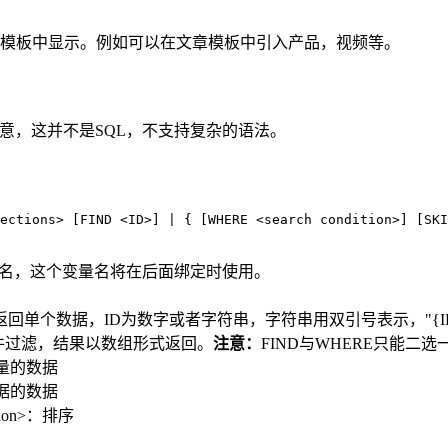
模板中显示。例如可以在文章模板中引入产品，视频等。
请注意，这并不是SQL，不支持复杂的语法。
ections> [FIND <ID>] | { [WHERE <search condition>] [SKI
>：是变量名，这个变量名将在后面绑定时使用。
仅返回单个数据，ID为数字或者字符串，字符串用双引号表示，"{ID
n>：按条件过滤，结果以数组形式返回。
注意：
FIND与WHERE只能二选
数量的数据
数据的数据
ession>：排序