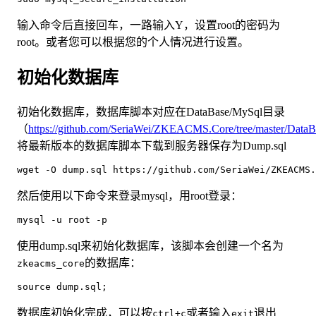
输入命令后直接回车，一路输入Y，设置root的密码为
root。或者您可以根据您的个人情况进行设置。
初始化数据库
初始化数据库，数据库脚本对应在DataBase/MySql目录
（
https://github.com/SeriaWei/ZKEACMS.Core/tree/master/Data
将最新版本的数据库脚本下载到服务器保存为Dump.sql
wget -O dump.sql https://github.com/SeriaWei/ZKEACMS
然后使用以下命令来登录mysql，用root登录：
mysql -u root -p
使用dump.sql来初始化数据库，该脚本会创建一个名为
的数据库：
zkeacms_core
source dump.sql;
数据库初始化完成，可以按
或者输入
退出
ctrl+c
exit