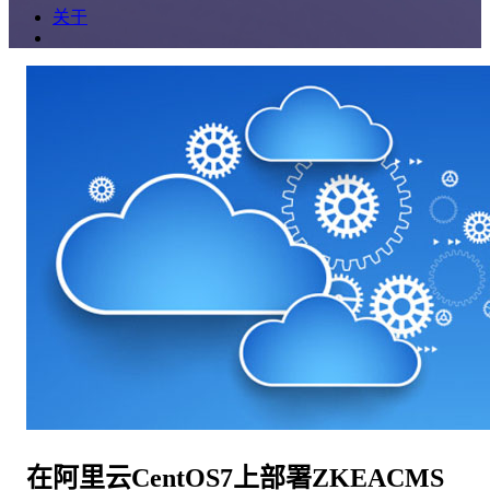
关于
在阿里云CentOS7上部署ZKEACMS