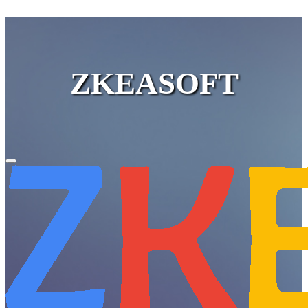
ZKEASOFT