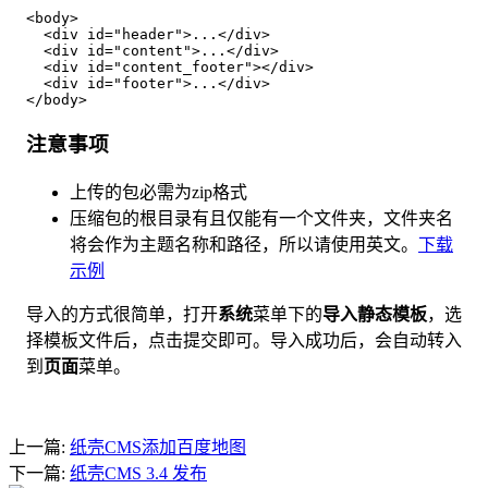
<body>

  <div id="header">...</div>

  <div id="content">...</div>

  <div id="content_footer"></div>

  <div id="footer">...</div>

</body>
注意事项
上传的包必需为zip格式
压缩包的根目录有且仅能有一个文件夹，文件夹名
将会作为主题名称和路径，所以请使用英文。
下载
示例
导入的方式很简单，打开
系统
菜单下的
导入静态模板
，选
择模板文件后，点击提交即可。导入成功后，会自动转入
到
页面
菜单。
上一篇:
纸壳CMS添加百度地图
下一篇:
纸壳CMS 3.4 发布