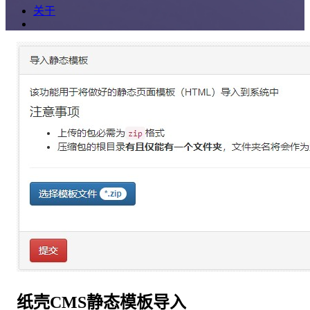
关于
纸壳CMS静态模板导入