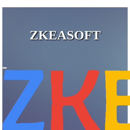
ZKEASOFT