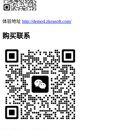
体验地址
http://demo4.zkeasoft.com/
购买联系