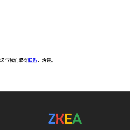
您与我们取得
联系
，洽谈。