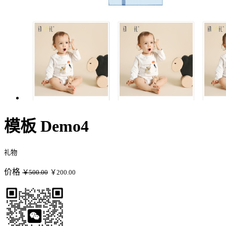
模板 Demo4
礼物
价格
￥500.00
￥200.00