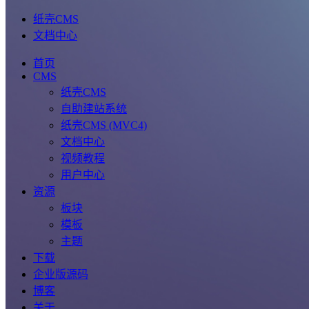
纸壳CMS
文档中心
首页
CMS
纸壳CMS
自助建站系统
纸壳CMS (MVC4)
文档中心
视频教程
用户中心
资源
板块
模板
主题
下载
企业版源码
博客
关于