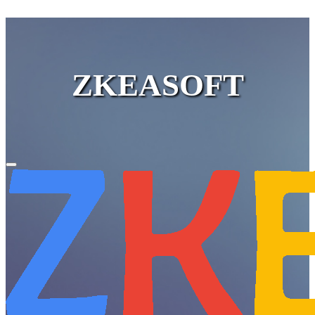
ZKEASOFT