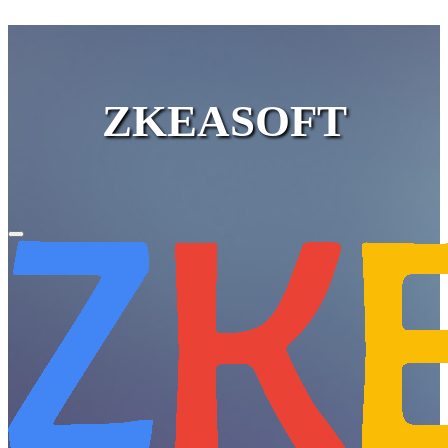
ZKEASOFT