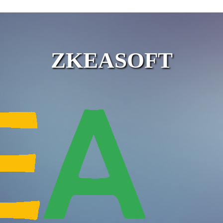
ZKEASOFT