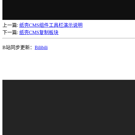
上一篇:
纸壳CMS组件工具栏演示说明
下一篇:
纸壳CMS复制板块
B站同步更新：
Bilibili