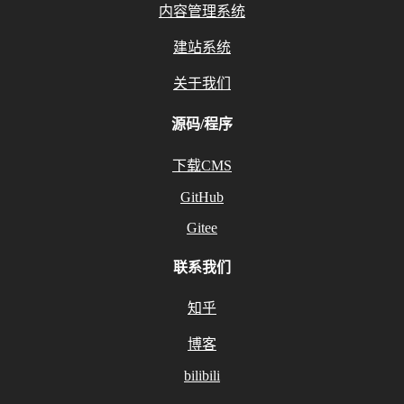
内容管理系统
建站系统
关于我们
源码/程序
下载CMS
GitHub
Gitee
联系我们
知乎
博客
bilibili