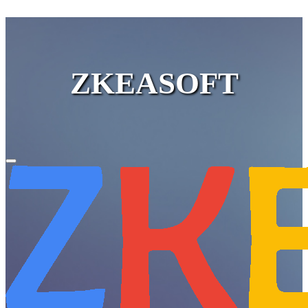
ZKEASOFT