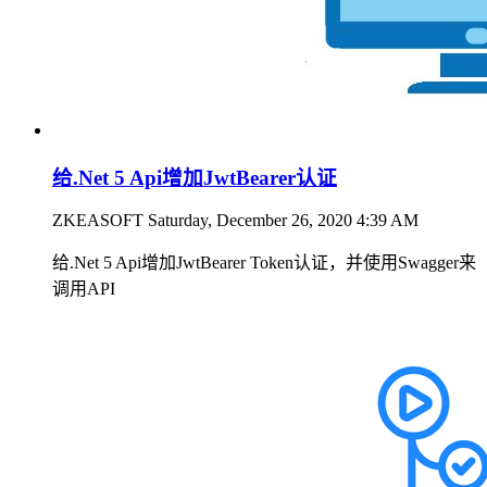
给.Net 5 Api增加JwtBearer认证
ZKEASOFT
Saturday, December 26, 2020 4:39 AM
给.Net 5 Api增加JwtBearer Token认证，并使用Swagger来
调用API