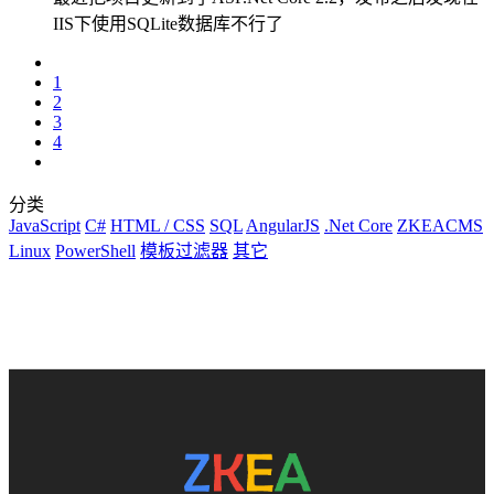
IIS下使用SQLite数据库不行了
1
2
3
4
分类
JavaScript
C#
HTML / CSS
SQL
AngularJS
.Net Core
ZKEACMS
Linux
PowerShell
模板过滤器
其它