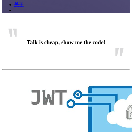
关于
Talk is cheap, show me the code!