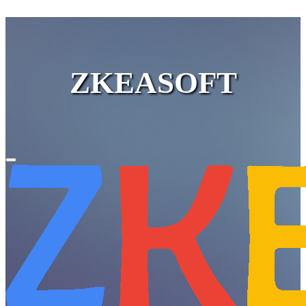
ZKEASOFT