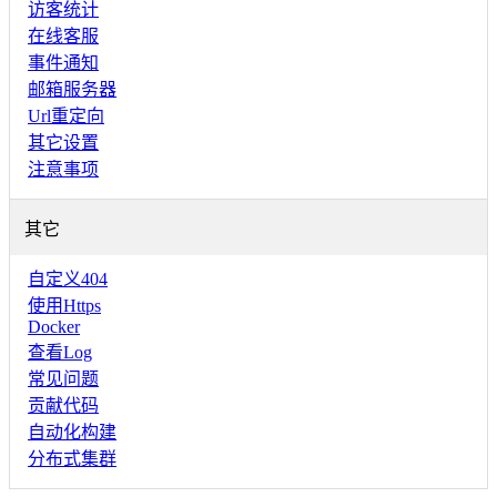
访客统计
在线客服
事件通知
邮箱服务器
Url重定向
其它设置
注意事项
其它
自定义404
使用Https
Docker
查看Log
常见问题
贡献代码
自动化构建
分布式集群