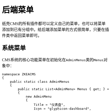
后端菜单
纸壳CMS的所有插件都可以定义自己的菜单，也可以将菜单
添加到已有分组中。给后端添加菜单的方式很简单，只要在插
件类中返回菜单即可。
系统菜单
CMS系统的核心功能菜单在初始化在
类的
对
AdminMenus
Menus
象中：
namespace ZKEACMS

{

    public static class AdminMenus

    {

        public static List<AdminMenu> Menus { get; } = 
        {

            new AdminMenu

            {

                Title = "仪表盘",

                Icon = "glyphicon-dashboard",
