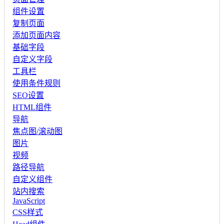
组件设置
复制页面
添加页面内容
基础字段
自定义字段
工具栏
使用条件规则
SEO设置
HTML组件
导航
焦点图/滚动图
图片
视频
路径导航
自定义组件
站内搜索
JavaScript
CSS样式