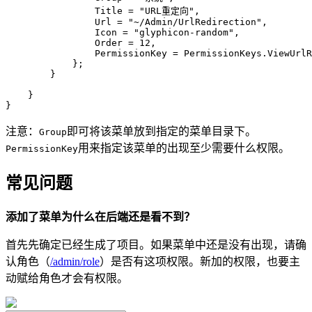
                Title = "URL重定向",

                Url = "~/Admin/UrlRedirection",

                Icon = "glyphicon-random",

                Order = 12,

                PermissionKey = PermissionKeys.ViewUrlR
            };

        }

    }

}
注意：
即可将该菜单放到指定的菜单目录下。
Group
用来指定该菜单的出现至少需要什么权限。
PermissionKey
常见问题
添加了菜单为什么在后端还是看不到？
首先先确定已经生成了项目。如果菜单中还是没有出现，请确
认角色（
/admin/role
）是否有这项权限。新加的权限，也要主
动赋给角色才会有权限。