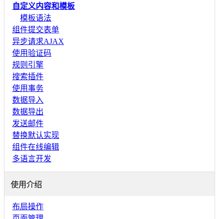
自定义内容和模板
模板语法
组件提交表单
异步请求AJAX
使用验证码
规则引擎
搜索插件
使用事务
数据导入
数据导出
发送邮件
替换默认实现
组件在线编辑
多语言开发
使用介绍
布局操作
页面管理