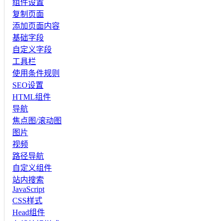
组件设置
复制页面
添加页面内容
基础字段
自定义字段
工具栏
使用条件规则
SEO设置
HTML组件
导航
焦点图/滚动图
图片
视频
路径导航
自定义组件
站内搜索
JavaScript
CSS样式
Head组件