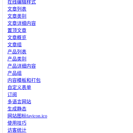
在线编辑样式
文章列表
文章类别
文章详细内容
置顶文章
文章概览
文章组
产品列表
产品类别
产品详细内容
产品组
内容模板和打包
自定义表单
订阅
多语言网站
生成静态
网站图标favicon.ico
使用技巧
访客统计