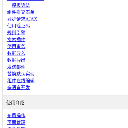
模板语法
组件提交表单
异步请求AJAX
使用验证码
规则引擎
搜索插件
使用事务
数据导入
数据导出
发送邮件
替换默认实现
组件在线编辑
多语言开发
使用介绍
布局操作
页面管理