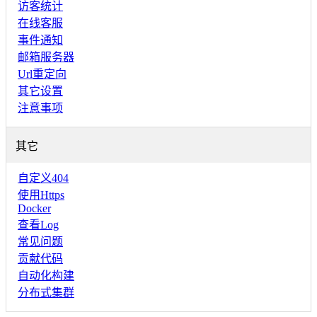
访客统计
在线客服
事件通知
邮箱服务器
Url重定向
其它设置
注意事项
其它
自定义404
使用Https
Docker
查看Log
常见问题
贡献代码
自动化构建
分布式集群