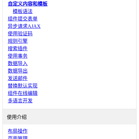
自定义内容和模板
模板语法
组件提交表单
异步请求AJAX
使用验证码
规则引擎
搜索插件
使用事务
数据导入
数据导出
发送邮件
替换默认实现
组件在线编辑
多语言开发
使用介绍
布局操作
页面管理