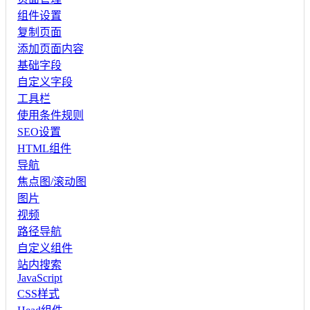
组件设置
复制页面
添加页面内容
基础字段
自定义字段
工具栏
使用条件规则
SEO设置
HTML组件
导航
焦点图/滚动图
图片
视频
路径导航
自定义组件
站内搜索
JavaScript
CSS样式