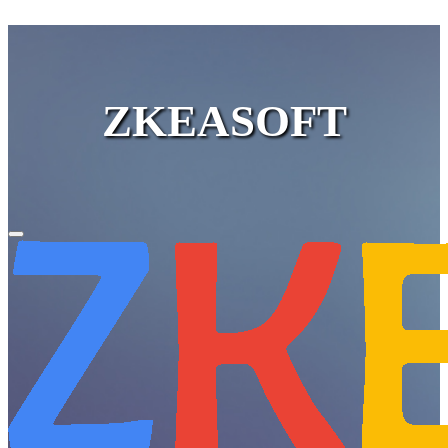
ZKEASOFT