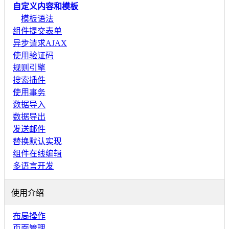
自定义内容和模板
模板语法
组件提交表单
异步请求AJAX
使用验证码
规则引擎
搜索插件
使用事务
数据导入
数据导出
发送邮件
替换默认实现
组件在线编辑
多语言开发
使用介绍
布局操作
页面管理