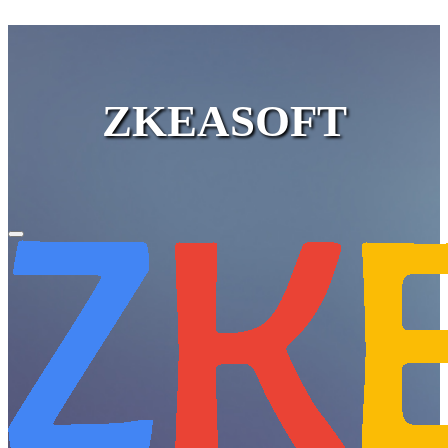
ZKEASOFT