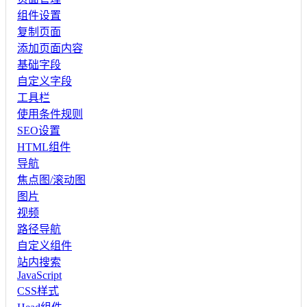
组件设置
复制页面
添加页面内容
基础字段
自定义字段
工具栏
使用条件规则
SEO设置
HTML组件
导航
焦点图/滚动图
图片
视频
路径导航
自定义组件
站内搜索
JavaScript
CSS样式