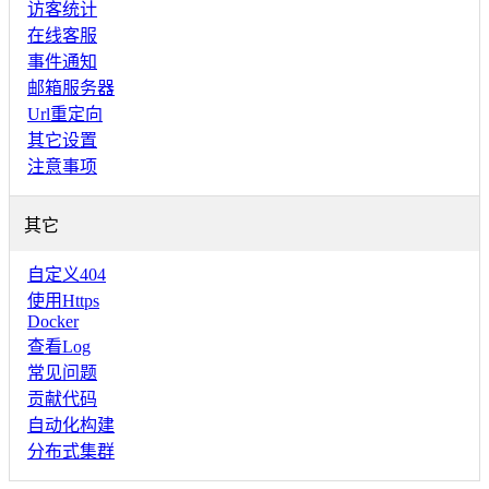
访客统计
在线客服
事件通知
邮箱服务器
Url重定向
其它设置
注意事项
其它
自定义404
使用Https
Docker
查看Log
常见问题
贡献代码
自动化构建
分布式集群