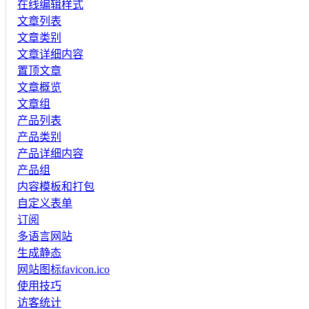
在线编辑样式
文章列表
文章类别
文章详细内容
置顶文章
文章概览
文章组
产品列表
产品类别
产品详细内容
产品组
内容模板和打包
自定义表单
订阅
多语言网站
生成静态
网站图标favicon.ico
使用技巧
访客统计