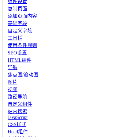
组件设置
复制页面
添加页面内容
基础字段
自定义字段
工具栏
使用条件规则
SEO设置
HTML组件
导航
焦点图/滚动图
图片
视频
路径导航
自定义组件
站内搜索
JavaScript
CSS样式
Head组件