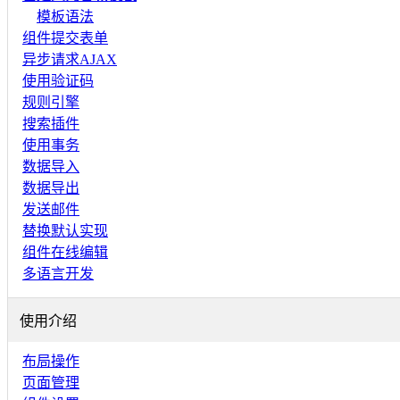
模板语法
组件提交表单
异步请求AJAX
使用验证码
规则引擎
搜索插件
使用事务
数据导入
数据导出
发送邮件
替换默认实现
组件在线编辑
多语言开发
使用介绍
布局操作
页面管理