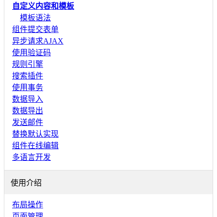
自定义内容和模板
模板语法
组件提交表单
异步请求AJAX
使用验证码
规则引擎
搜索插件
使用事务
数据导入
数据导出
发送邮件
替换默认实现
组件在线编辑
多语言开发
使用介绍
布局操作
页面管理