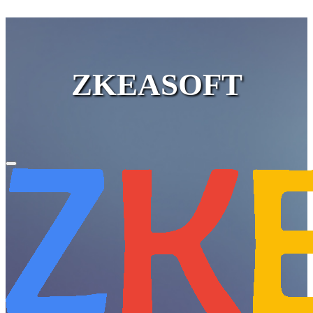
ZKEASOFT