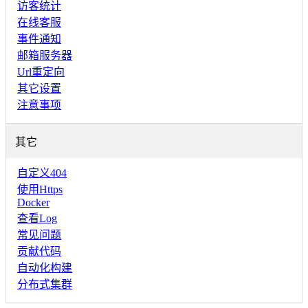
访客统计
在线客服
事件通知
邮箱服务器
Url重定向
其它设置
注意事项
其它
自定义404
使用Https
Docker
查看Log
常见问题
贡献代码
自动化构建
分布式集群