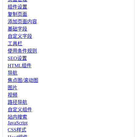
组件设置
复制页面
添加页面内容
基础字段
自定义字段
工具栏
使用条件规则
SEO设置
HTML组件
导航
焦点图/滚动图
图片
视频
路径导航
自定义组件
站内搜索
JavaScript
CSS样式