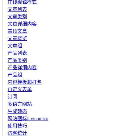
在线编辑样式
文章列表
文章类别
文章详细内容
置顶文章
文章概览
文章组
产品列表
产品类别
产品详细内容
产品组
内容模板和打包
自定义表单
订阅
多语言网站
生成静态
网站图标favicon.ico
使用技巧
访客统计