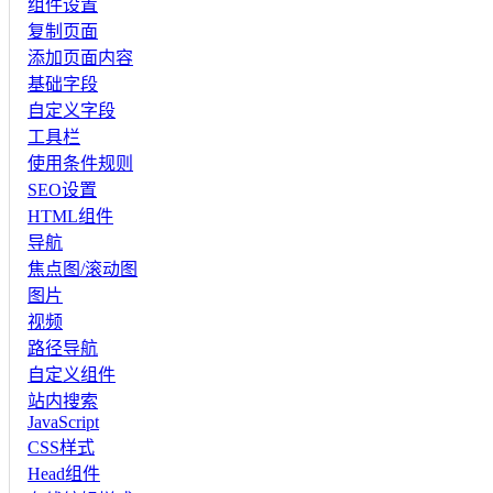
组件设置
复制页面
添加页面内容
基础字段
自定义字段
工具栏
使用条件规则
SEO设置
HTML组件
导航
焦点图/滚动图
图片
视频
路径导航
自定义组件
站内搜索
JavaScript
CSS样式
Head组件