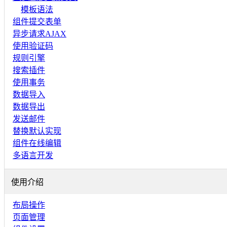
模板语法
组件提交表单
异步请求AJAX
使用验证码
规则引擎
搜索插件
使用事务
数据导入
数据导出
发送邮件
替换默认实现
组件在线编辑
多语言开发
使用介绍
布局操作
页面管理