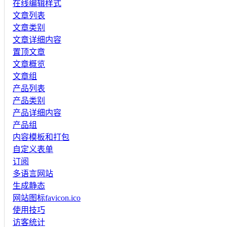
在线编辑样式
文章列表
文章类别
文章详细内容
置顶文章
文章概览
文章组
产品列表
产品类别
产品详细内容
产品组
内容模板和打包
自定义表单
订阅
多语言网站
生成静态
网站图标favicon.ico
使用技巧
访客统计