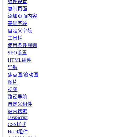
组件设置
复制页面
添加页面内容
基础字段
自定义字段
工具栏
使用条件规则
SEO设置
HTML组件
导航
焦点图/滚动图
图片
视频
路径导航
自定义组件
站内搜索
JavaScript
CSS样式
Head组件