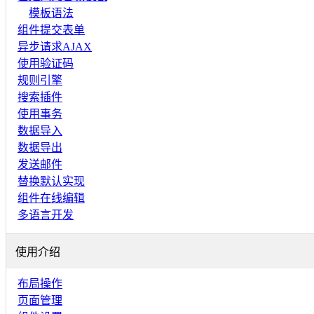
模板语法
组件提交表单
异步请求AJAX
使用验证码
规则引擎
搜索插件
使用事务
数据导入
数据导出
发送邮件
替换默认实现
组件在线编辑
多语言开发
使用介绍
布局操作
页面管理