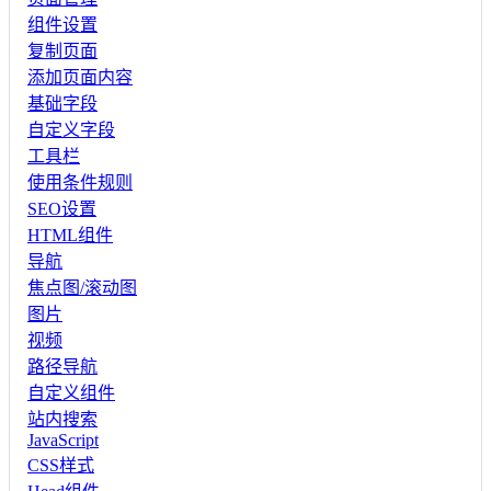
组件设置
复制页面
添加页面内容
基础字段
自定义字段
工具栏
使用条件规则
SEO设置
HTML组件
导航
焦点图/滚动图
图片
视频
路径导航
自定义组件
站内搜索
JavaScript
CSS样式