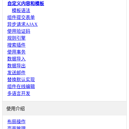
自定义内容和模板
模板语法
组件提交表单
异步请求AJAX
使用验证码
规则引擎
搜索插件
使用事务
数据导入
数据导出
发送邮件
替换默认实现
组件在线编辑
多语言开发
使用介绍
布局操作
页面管理