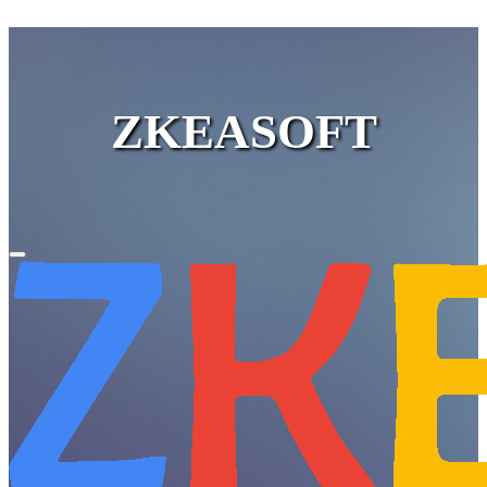
ZKEASOFT