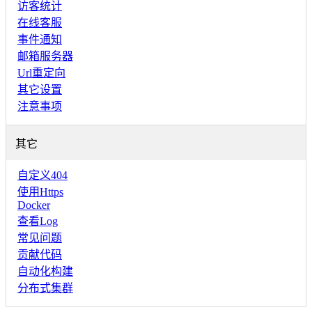
访客统计
在线客服
事件通知
邮箱服务器
Url重定向
其它设置
注意事项
其它
自定义404
使用Https
Docker
查看Log
常见问题
贡献代码
自动化构建
分布式集群