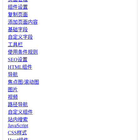
组件设置
复制页面
添加页面内容
基础字段
自定义字段
工具栏
使用条件规则
SEO设置
HTML组件
导航
焦点图/滚动图
图片
视频
路径导航
自定义组件
站内搜索
JavaScript
CSS样式