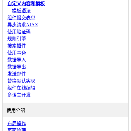
自定义内容和模板
模板语法
组件提交表单
异步请求AJAX
使用验证码
规则引擎
搜索插件
使用事务
数据导入
数据导出
发送邮件
替换默认实现
组件在线编辑
多语言开发
使用介绍
布局操作
页面管理