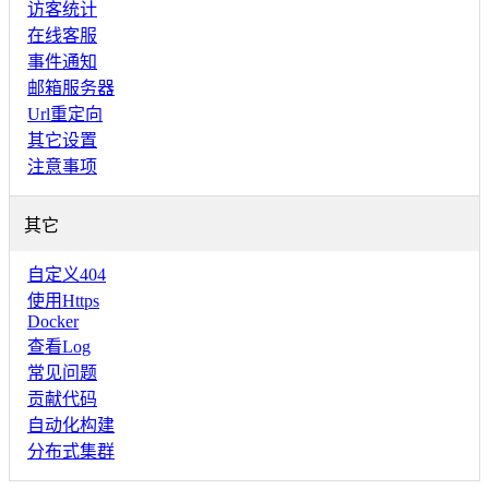
访客统计
在线客服
事件通知
邮箱服务器
Url重定向
其它设置
注意事项
其它
自定义404
使用Https
Docker
查看Log
常见问题
贡献代码
自动化构建
分布式集群