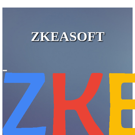
ZKEASOFT