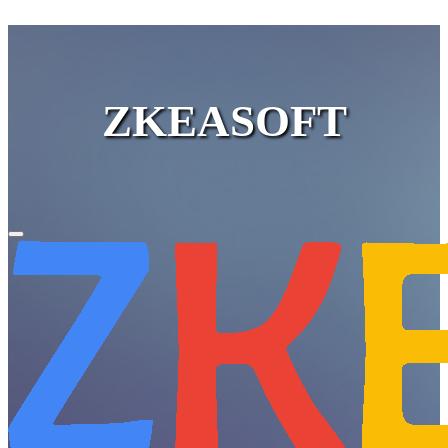
ZKEASOFT