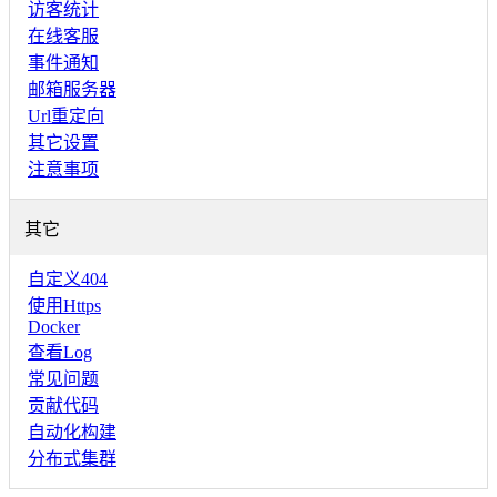
访客统计
在线客服
事件通知
邮箱服务器
Url重定向
其它设置
注意事项
其它
自定义404
使用Https
Docker
查看Log
常见问题
贡献代码
自动化构建
分布式集群