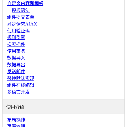
自定义内容和模板
模板语法
组件提交表单
异步请求AJAX
使用验证码
规则引擎
搜索插件
使用事务
数据导入
数据导出
发送邮件
替换默认实现
组件在线编辑
多语言开发
使用介绍
布局操作
页面管理