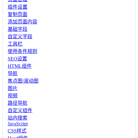
组件设置
复制页面
添加页面内容
基础字段
自定义字段
工具栏
使用条件规则
SEO设置
HTML组件
导航
焦点图/滚动图
图片
视频
路径导航
自定义组件
站内搜索
JavaScript
CSS样式