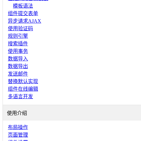
模板语法
组件提交表单
异步请求AJAX
使用验证码
规则引擎
搜索插件
使用事务
数据导入
数据导出
发送邮件
替换默认实现
组件在线编辑
多语言开发
使用介绍
布局操作
页面管理