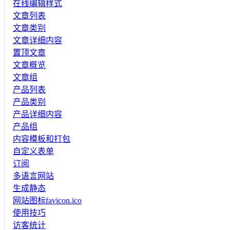
在线编辑样式
文章列表
文章类别
文章详细内容
置顶文章
文章概览
文章组
产品列表
产品类别
产品详细内容
产品组
内容模板和打包
自定义表单
订阅
多语言网站
生成静态
网站图标favicon.ico
使用技巧
访客统计