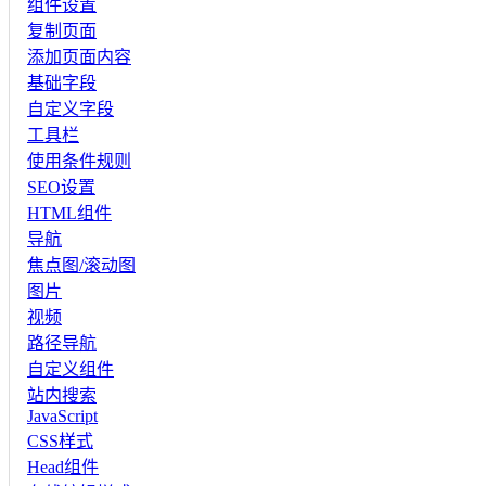
组件设置
复制页面
添加页面内容
基础字段
自定义字段
工具栏
使用条件规则
SEO设置
HTML组件
导航
焦点图/滚动图
图片
视频
路径导航
自定义组件
站内搜索
JavaScript
CSS样式
Head组件