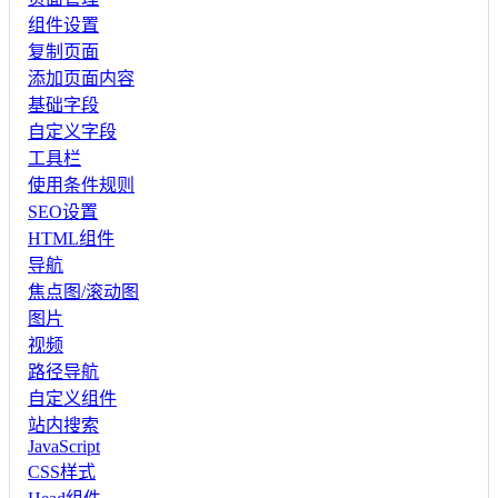
组件设置
复制页面
添加页面内容
基础字段
自定义字段
工具栏
使用条件规则
SEO设置
HTML组件
导航
焦点图/滚动图
图片
视频
路径导航
自定义组件
站内搜索
JavaScript
CSS样式