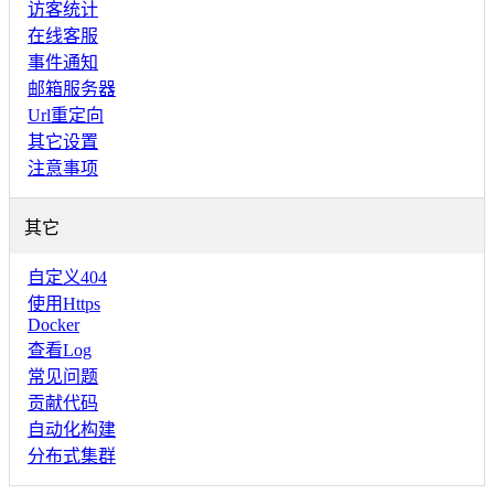
访客统计
在线客服
事件通知
邮箱服务器
Url重定向
其它设置
注意事项
其它
自定义404
使用Https
Docker
查看Log
常见问题
贡献代码
自动化构建
分布式集群