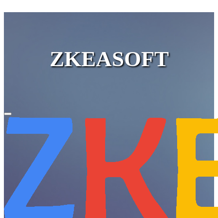
ZKEASOFT