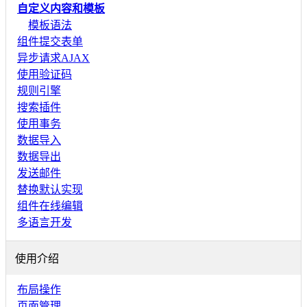
自定义内容和模板
模板语法
组件提交表单
异步请求AJAX
使用验证码
规则引擎
搜索插件
使用事务
数据导入
数据导出
发送邮件
替换默认实现
组件在线编辑
多语言开发
使用介绍
布局操作
页面管理