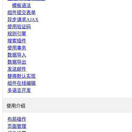
模板语法
组件提交表单
异步请求AJAX
使用验证码
规则引擎
搜索插件
使用事务
数据导入
数据导出
发送邮件
替换默认实现
组件在线编辑
多语言开发
使用介绍
布局操作
页面管理