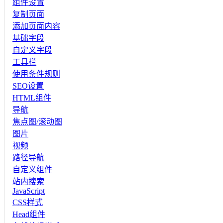
组件设置
复制页面
添加页面内容
基础字段
自定义字段
工具栏
使用条件规则
SEO设置
HTML组件
导航
焦点图/滚动图
图片
视频
路径导航
自定义组件
站内搜索
JavaScript
CSS样式
Head组件