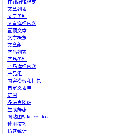
在线编辑样式
文章列表
文章类别
文章详细内容
置顶文章
文章概览
文章组
产品列表
产品类别
产品详细内容
产品组
内容模板和打包
自定义表单
订阅
多语言网站
生成静态
网站图标favicon.ico
使用技巧
访客统计