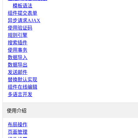
模板语法
组件提交表单
异步请求AJAX
使用验证码
规则引擎
搜索插件
使用事务
数据导入
数据导出
发送邮件
替换默认实现
组件在线编辑
多语言开发
使用介绍
布局操作
页面管理