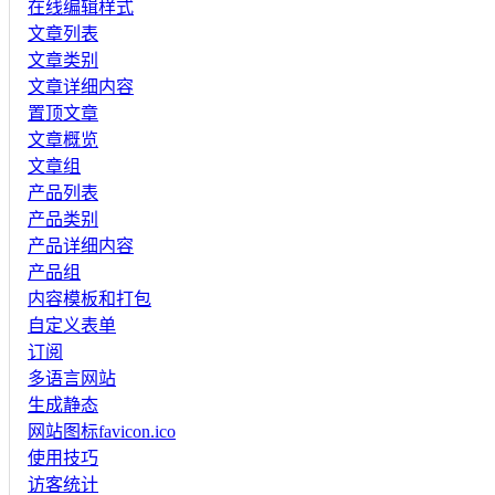
在线编辑样式
文章列表
文章类别
文章详细内容
置顶文章
文章概览
文章组
产品列表
产品类别
产品详细内容
产品组
内容模板和打包
自定义表单
订阅
多语言网站
生成静态
网站图标favicon.ico
使用技巧
访客统计