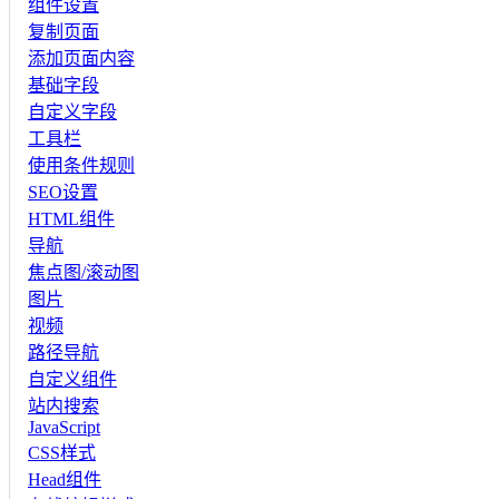
组件设置
复制页面
添加页面内容
基础字段
自定义字段
工具栏
使用条件规则
SEO设置
HTML组件
导航
焦点图/滚动图
图片
视频
路径导航
自定义组件
站内搜索
JavaScript
CSS样式
Head组件